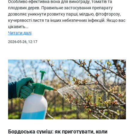
Особливо ефективна вона для винограду, томатів та
плодових дерев. Правильне застосування препарату
дозволяє уникнути розвитку парші, мілдью, фітофторозу,
кучерявості листя та інших небезпечних інфекцій. Якщо вас
цікавить…
Читати далі
2026-05-26, 12:17
Бордоська суміш: як приготувати, коли