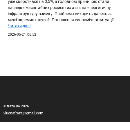
уже скоротився на 0,5%, а головною причиною стали
наслідки масштабних російських атак на енергетичну
інфраструктуру взимку. Проблема виходить далеко за
межі окремих галузей. Погіршення економічної ситуації…
Читати далі
2026-05-21, 06:52
© fraza.ua 2026
vlucnafraza@gmail.com