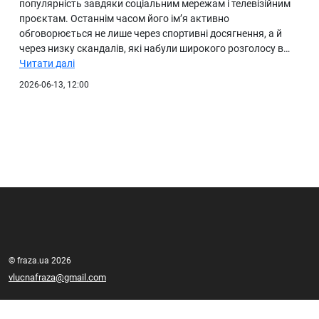
популярність завдяки соціальним мережам і телевізійним
проєктам. Останнім часом його ім’я активно
обговорюється не лише через спортивні досягнення, а й
через низку скандалів, які набули широкого розголосу в…
Читати далі
2026-06-13, 12:00
© fraza.ua 2026
vlucnafraza@gmail.com