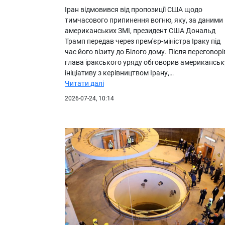
Іран відмовився від пропозиції США щодо
тимчасового припинення вогню, яку, за даними
американських ЗМІ, президент США Дональд
Трамп передав через прем'єр-міністра Іраку під
час його візиту до Білого дому. Після переговорі
глава іракського уряду обговорив американськ
ініціативу з керівництвом Ірану,…
Читати далі
2026-07-24, 10:14