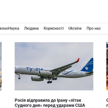
ехноНаука
Людина
Корисності
Ukraine
Про нас
Росія відправила до Ірану «літак
Судного дня» перед ударами США