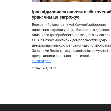
Іран відмовився вивозити збагачени
уран: чим це загрожує
Верховний лідер Ірану Алі Хаменеї заборонив
вивезення з країни урану, збагаченого до рівня,
близького до збройового. Саме цього вимагали
США в межах можливих домовленостей щодо
деескалації навколо іранської ядерної програми
За даними Reuters, таку позицію підтримують і
представники іранської політичної…
Читати далі
2026-05-21, 09:53