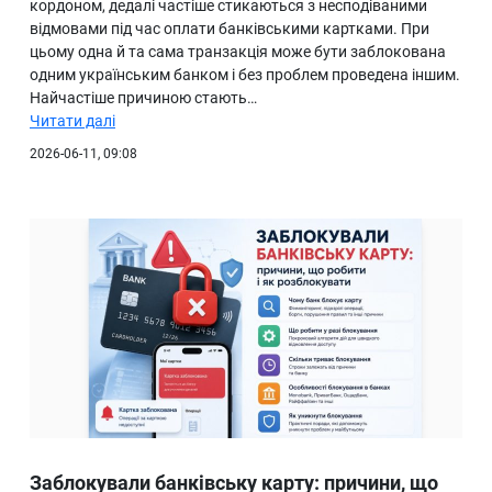
кордоном, дедалі частіше стикаються з несподіваними
відмовами під час оплати банківськими картками. При
цьому одна й та сама транзакція може бути заблокована
одним українським банком і без проблем проведена іншим.
Найчастіше причиною стають…
Читати далі
2026-06-11, 09:08
Заблокували банківську карту: причини, що