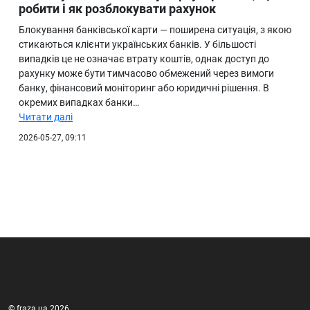
робити і як розблокувати рахунок
Блокування банківської карти — поширена ситуація, з якою
стикаються клієнти українських банків. У більшості
випадків це не означає втрату коштів, однак доступ до
рахунку може бути тимчасово обмежений через вимоги
банку, фінансовий моніторинг або юридичні рішення. В
окремих випадках банки…
Читати далі
2026-05-27, 09:11
© fraza.ua 2026