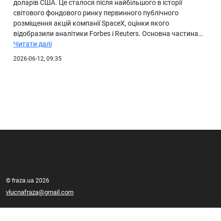
доларів США. Це сталося після найбільшого в історії
світового фондового ринку первинного публічного
розміщення акцій компанії SpaceX, оцінки якого
відобразили аналітики Forbes і Reuters. Основна частина…
Читати далі
2026-06-12, 09:35
© fraza.ua 2026
vlucnafraza@gmail.com