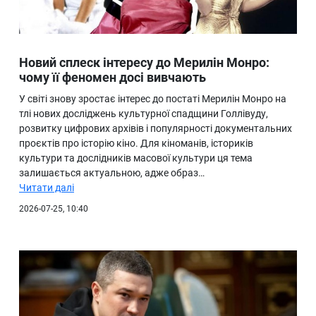
Новий сплеск інтересу до Мерилін Монро:
чому її феномен досі вивчають
У світі знову зростає інтерес до постаті Мерилін Монро на
тлі нових досліджень культурної спадщини Голлівуду,
розвитку цифрових архівів і популярності документальних
проєктів про історію кіно. Для кіноманів, істориків
культури та дослідників масової культури ця тема
залишається актуальною, адже образ…
Читати далі
2026-07-25, 10:40