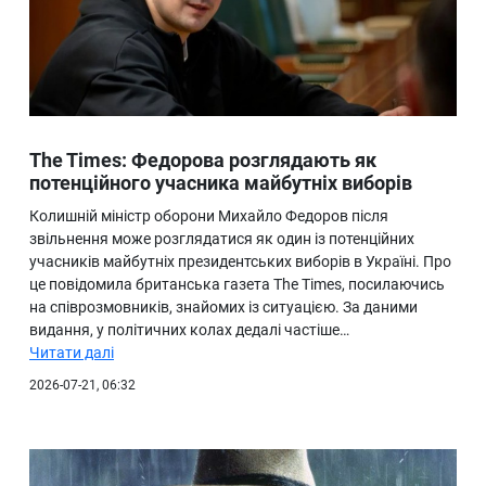
The Times: Федорова розглядають як
потенційного учасника майбутніх виборів
Колишній міністр оборони Михайло Федоров після
звільнення може розглядатися як один із потенційних
учасників майбутніх президентських виборів в Україні. Про
це повідомила британська газета The Times, посилаючись
на співрозмовників, знайомих із ситуацією. За даними
видання, у політичних колах дедалі частіше…
Читати далі
2026-07-21, 06:32