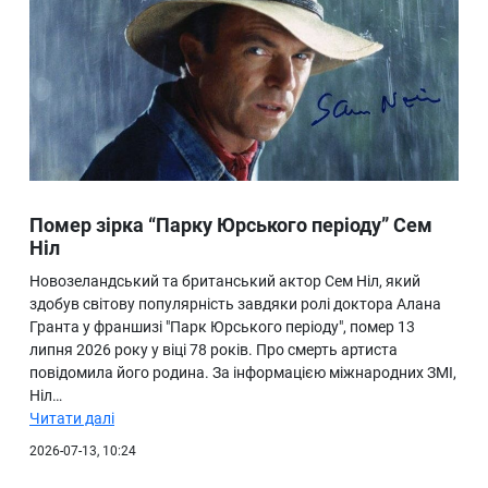
Помер зірка “Парку Юрського періоду” Сем
Ніл
Новозеландський та британський актор Сем Ніл, який
здобув світову популярність завдяки ролі доктора Алана
Гранта у франшизі "Парк Юрського періоду", помер 13
липня 2026 року у віці 78 років. Про смерть артиста
повідомила його родина. За інформацією міжнародних ЗМІ,
Ніл…
Читати далі
2026-07-13, 10:24