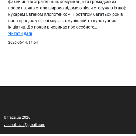
фахівчиня зі стратегічних комунікацій та громадських
проєктів, яка стала широко відомою після стосунків із шеф-
кухарем Євгеном Клопотенком. Протягом багатьох років
вона працює у сфері медіа, комунікацій та культурних
ініціатив. До появи в новинах про особисте…
Читати далі
2026-06-14, 11:54
© fraza.ua 2026
vlucnafraza@gmail.com