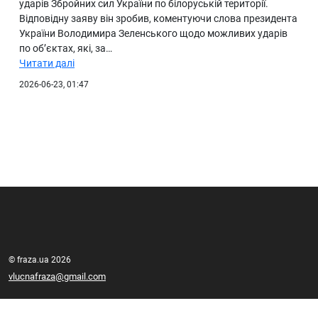
ударів Збройних сил України по білоруській території.
Відповідну заяву він зробив, коментуючи слова президента
України Володимира Зеленського щодо можливих ударів
по об’єктах, які, за…
Читати далі
2026-06-23, 01:47
© fraza.ua 2026
vlucnafraza@gmail.com