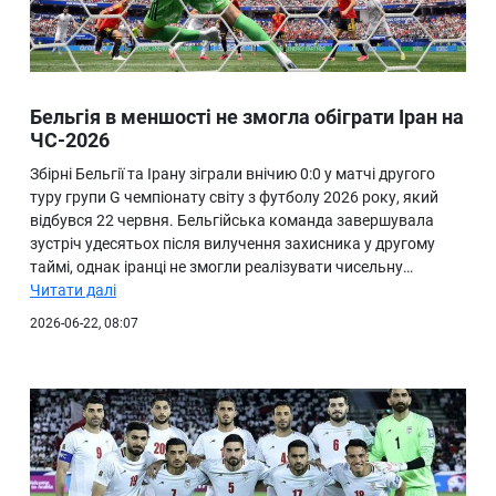
Бельгія в меншості не змогла обіграти Іран на
ЧС-2026
Збірні Бельгії та Ірану зіграли внічию 0:0 у матчі другого
туру групи G чемпіонату світу з футболу 2026 року, який
відбувся 22 червня. Бельгійська команда завершувала
зустріч удесятьох після вилучення захисника у другому
таймі, однак іранці не змогли реалізувати чисельну…
Читати далі
2026-06-22, 08:07