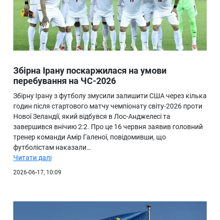
Збірна Ірану поскаржилася на умови
перебування на ЧС-2026
Збірну Ірану з футболу змусили залишити США через кілька
годин після стартового матчу чемпіонату світу-2026 проти
Нової Зеландії, який відбувся в Лос-Анджелесі та
завершився внічию 2:2. Про це 16 червня заявив головний
тренер команди Амір Галеної, повідомивши, що
футболістам наказали…
Читати далі
2026-06-17, 10:09