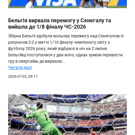
Бельгія вирвала перемогу у Сенегалу та
вийшла до 1/8 фіналу ЧС-2026
Збірна Бельгії здобула вольову перемогу над Сенегалом із
рахунком 3:2 у матчі 1/16 фіналу чемпіонату світу з
футболу 2026 року, який відбувся в ніч на 2 липня.
Бельгійці поступалися у два м'ячі, однак зуміли перевести
гру в овертайм, де вирвали…
Читати далі
2026-07-02, 09:17