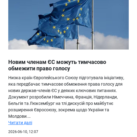
Новим членам ЄС можуть тимчасово
обмежити право голосу
Низка країн Європейського Союзу підготувала ініціативу,
яка передбачає тимчасове обмеження права голосу для
нових держав-членів ЄС у деяких ключових питаннях.
Документ розробили Німеччина, Франція, Нідерланди,
Бельгія та Люксембург на тлі дискусій про майбутнє
розширення Євросоюзу, зокрема щодо України та
Молдови.…
Читати далі
2026-06-10, 12:07