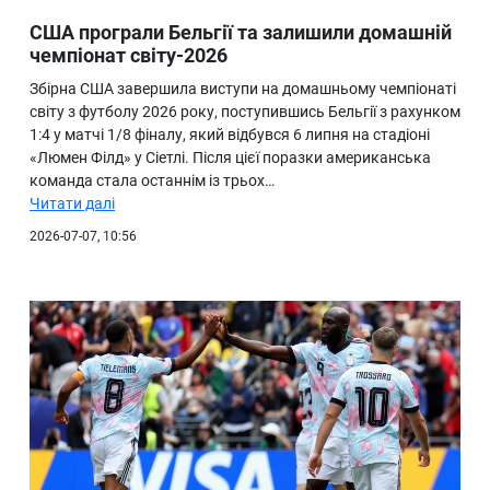
США програли Бельгії та залишили домашній
чемпіонат світу-2026
Збірна США завершила виступи на домашньому чемпіонаті
світу з футболу 2026 року, поступившись Бельгії з рахунком
1:4 у матчі 1/8 фіналу, який відбувся 6 липня на стадіоні
«Люмен Філд» у Сіетлі. Після цієї поразки американська
команда стала останнім із трьох…
Читати далі
2026-07-07, 10:56