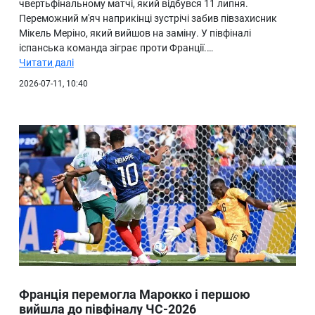
чвертьфінальному матчі, який відбувся 11 липня.
Переможний м'яч наприкінці зустрічі забив півзахисник
Мікель Меріно, який вийшов на заміну. У півфіналі
іспанська команда зіграє проти Франції.…
Читати далі
2026-07-11, 10:40
Франція перемогла Марокко і першою
вийшла до півфіналу ЧС-2026