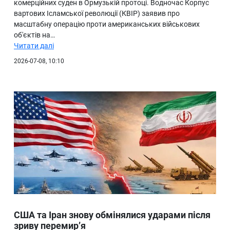
комерційних суден в Ормузькій протоці. Водночас Корпус
вартових Ісламської революції (КВІР) заявив про
масштабну операцію проти американських військових
об'єктів на…
Читати далі
2026-07-08, 10:10
США та Іран знову обмінялися ударами після
зриву перемир’я