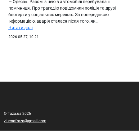
— Одеса». Разом із нею в автомобілі перебувала її
помічниця. Про трагедію повідомили поліція та друзі
блогерки у соціальних мережах. За попередньою
інформацією, аварія сталася після того, як…
Читати далі
2026-05-27, 10:21
© fraza.ua 2026
vlucnafraza@gmail.com