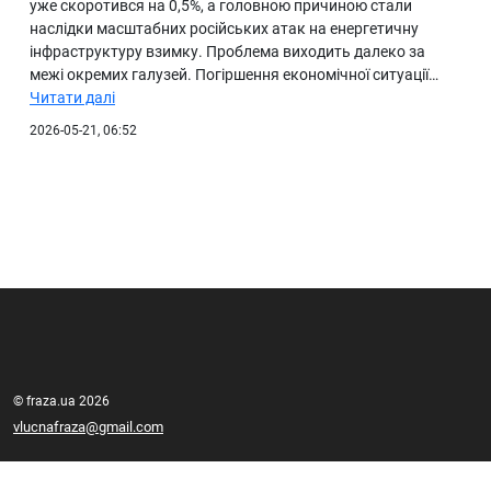
уже скоротився на 0,5%, а головною причиною стали
наслідки масштабних російських атак на енергетичну
інфраструктуру взимку. Проблема виходить далеко за
межі окремих галузей. Погіршення економічної ситуації…
Читати далі
2026-05-21, 06:52
© fraza.ua 2026
vlucnafraza@gmail.com