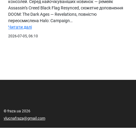
консолей. Серед найочікуваніших новинок — ремейк
Assassin’s Creed Black Flag Resynced, сюжетне доповнення
DOOM: The Dark Ages — Revelations, повністю
переосмислена Halo: Campaign…
Читати далі
2026-07-05, 06:10
© fraza.ua 2026
vlucnafraza@gmail.com