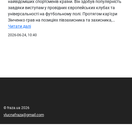
найвідоміших спортсменів країни. Він здобув популярність
завдяки виступам у провідних європейських клубах та
універсальності на футбольному полі. Протягом кар'єри
Зінченко грав на позиціях півзахисника та захисника,…
Читати далі
2026-06-24, 10:40
© fraza.ua 2026
vlucnafraza@gmail.com