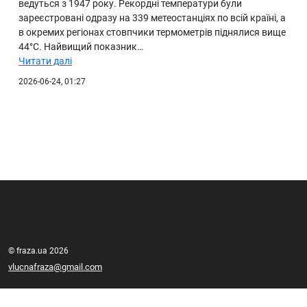
ведуться з 1947 року. Рекордні температури були
зареєстровані одразу на 339 метеостанціях по всій країні, а
в окремих регіонах стовпчики термометрів піднялися вище
44°C. Найвищий показник…
Читати далі
2026-06-24, 01:27
© fraza.ua 2026
vlucnafraza@gmail.com