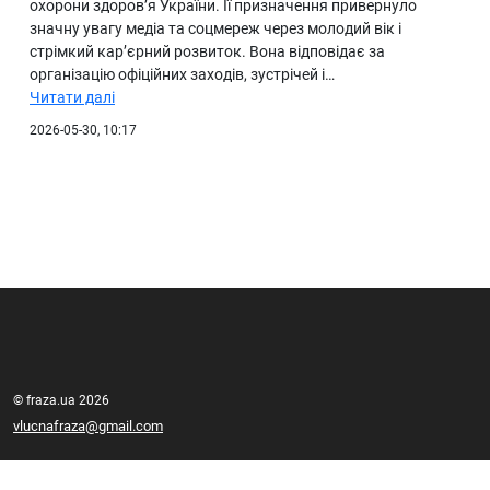
охорони здоров’я України. Її призначення привернуло
значну увагу медіа та соцмереж через молодий вік і
стрімкий кар’єрний розвиток. Вона відповідає за
організацію офіційних заходів, зустрічей і…
Читати далі
2026-05-30, 10:17
© fraza.ua 2026
vlucnafraza@gmail.com