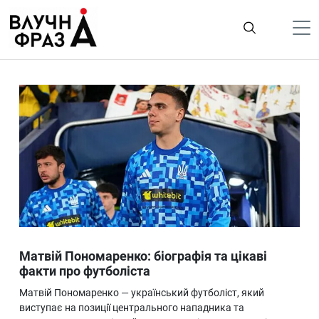
К
содержимому
Політика
Гроші
Життя
Лайфстайл
ТехноНаука
Людина
Корисності
Матвій Пономаренко: біографія та цікаві
Ukraine
факти про футболіста
Про нас
Матвій Пономаренко — український футболіст, який
виступає на позиції центрального нападника та