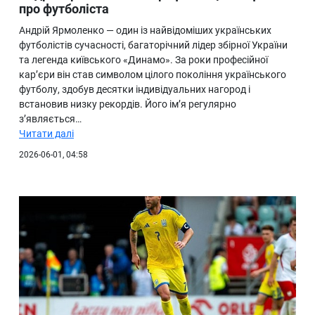
про футболіста
Андрій Ярмоленко — один із найвідоміших українських
футболістів сучасності, багаторічний лідер збірної України
та легенда київського «Динамо». За роки професійної
кар’єри він став символом цілого покоління українського
футболу, здобув десятки індивідуальних нагород і
встановив низку рекордів. Його ім’я регулярно
з’являється…
Читати далі
2026-06-01, 04:58