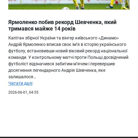
Ярмоленко побив рекорд Шевченка, який
тримався майже 14 років
Капітан збірної України та вінгер київського «Динамо»
Андрій Ярмоленко вписав своє ім’я в історію українського
футболу, встановивши новий віковий рекорд національної
команди. У контрольному матчі проти Польщі досвідчений
футболіст відзначився забитим м’ячем і перевершив
досягнення легендарного Андрія Шевченка, яке
залишалося…
Читати далі
2026-06-01, 04:55