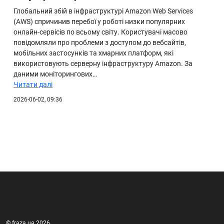
Глобальний збій в інфраструктурі Amazon Web Services
(AWS) спричинив перебої у роботі низки популярних
онлайн-сервісів по всьому світу. Користувачі масово
повідомляли про проблеми з доступом до вебсайтів,
мобільних застосунків та хмарних платформ, які
використовують серверну інфраструктуру Amazon. За
даними моніторингових…
Читати далі
2026-06-02, 09:36
© fraza.ua 2026