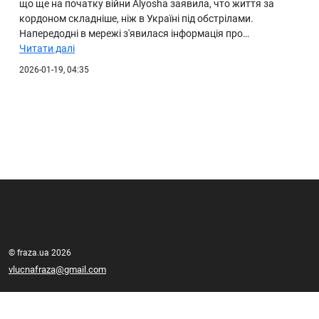
що ще на початку війни Alyosha заявила, что життя за
кордоном складніше, ніж в Україні під обстрілами.
Напередодні в мережі з'явилася інформація про…
Читати далі
2026-01-19, 04:35
© fraza.ua 2026
vlucnafraza@gmail.com