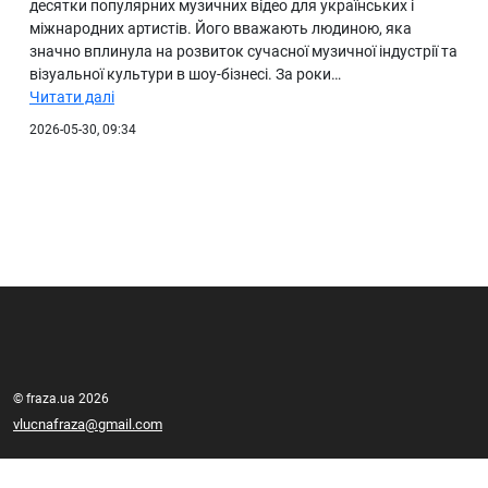
десятки популярних музичних відео для українських і
міжнародних артистів. Його вважають людиною, яка
значно вплинула на розвиток сучасної музичної індустрії та
візуальної культури в шоу-бізнесі. За роки…
Читати далі
2026-05-30, 09:34
© fraza.ua 2026
vlucnafraza@gmail.com