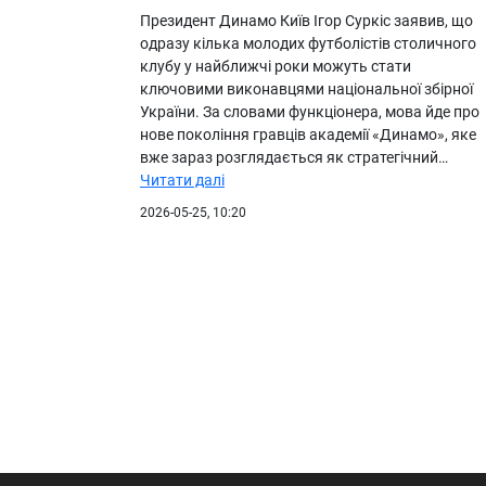
Президент Динамо Київ Ігор Суркіс заявив, що
одразу кілька молодих футболістів столичного
клубу у найближчі роки можуть стати
ключовими виконавцями національної збірної
України. За словами функціонера, мова йде про
нове покоління гравців академії «Динамо», яке
вже зараз розглядається як стратегічний…
Читати далі
2026-05-25, 10:20