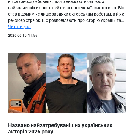
військовослужбовець, якого вважають однією з
найвпливовіших постатей сучасного українського кіно. Він
став відомим не лише завдяки акторським роботам, а й як
режисер стрічок, що розповідають про історію України та…
Читати далі
2026-06-10, 11:56
Названо найзатребуваніших українських
акторів 2026 року