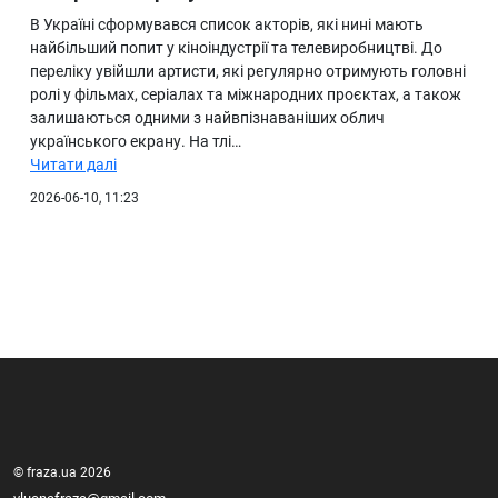
В Україні сформувався список акторів, які нині мають
найбільший попит у кіноіндустрії та телевиробництві. До
переліку увійшли артисти, які регулярно отримують головні
ролі у фільмах, серіалах та міжнародних проєктах, а також
залишаються одними з найвпізнаваніших облич
українського екрану. На тлі…
Читати далі
2026-06-10, 11:23
© fraza.ua 2026