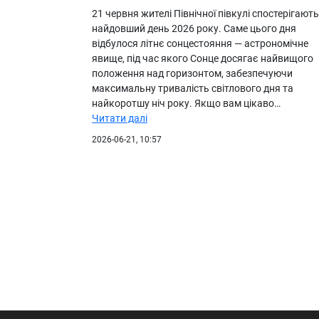
21 червня жителі Північної півкулі спостерігають
найдовший день 2026 року. Саме цього дня
відбулося літнє сонцестояння — астрономічне
явище, під час якого Сонце досягає найвищого
положення над горизонтом, забезпечуючи
максимальну тривалість світлового дня та
найкоротшу ніч року. Якщо вам цікаво…
Читати далі
2026-06-21, 10:57