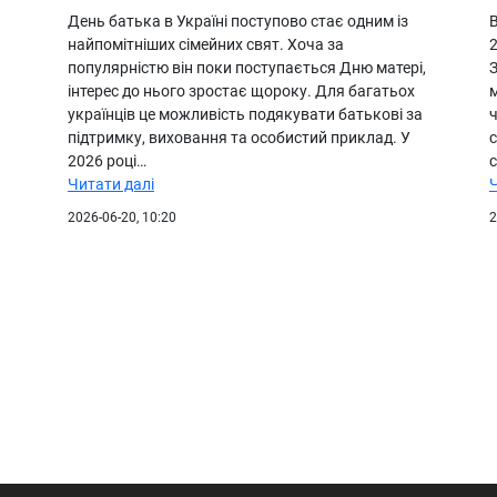
День батька в Україні поступово стає одним із
найпомітніших сімейних свят. Хоча за
2
популярністю він поки поступається Дню матері,
інтерес до нього зростає щороку. Для багатьох
м
українців це можливість подякувати батькові за
ч
підтримку, виховання та особистий приклад. У
2026 році…
Читати далі
2026-06-20, 10:20
2