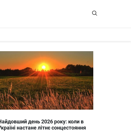
Найдовший день 2026 року: коли в
Україні настане літнє сонцестояння