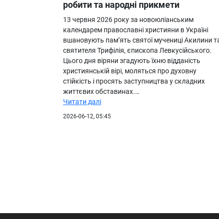
робити та народні прикмети
13 червня 2026 року за новоюліанським
календарем православні християни в Україні
вшановують пам’ять святої мучениці Акилини т
святителя Трифілія, єпископа Левкусійського.
Цього дня віряни згадують їхню відданість
християнській вірі, моляться про духовну
стійкість і просять заступництва у складних
життєвих обставинах.…
Читати далі
2026-06-12, 05:45