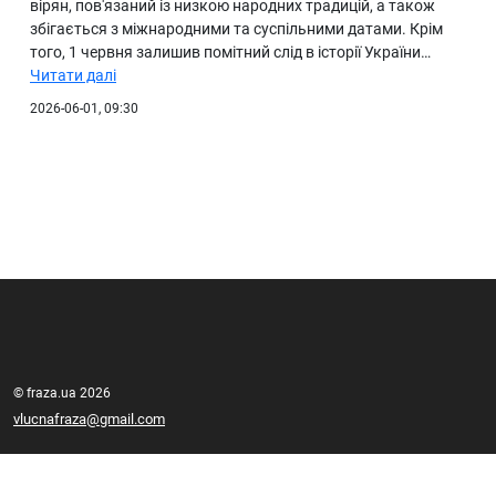
вірян, пов'язаний із низкою народних традицій, а також
збігається з міжнародними та суспільними датами. Крім
того, 1 червня залишив помітний слід в історії України…
Читати далі
2026-06-01, 09:30
© fraza.ua 2026
vlucnafraza@gmail.com